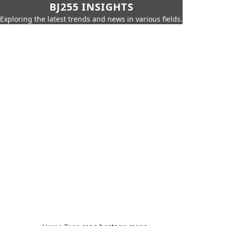
BJ255 INSIGHTS
Exploring the latest trends and news in various fields.