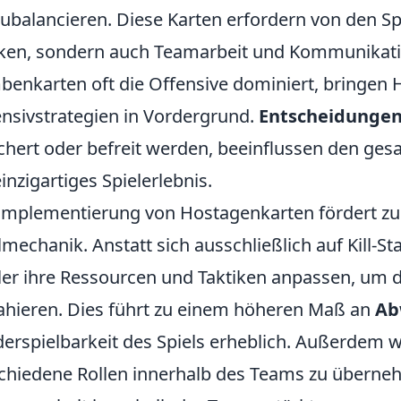
ubalancieren. Diese Karten erfordern von den Spi
en, sondern auch Teamarbeit und Kommunikatio
enkarten oft die Offensive dominiert, bringen 
nsivstrategien in Vordergrund.
Entscheidunge
chert oder befreit werden, beeinflussen den ges
einzigartiges Spielerlebnis.
Implementierung von Hostagenkarten fördert z
lmechanik. Anstatt sich ausschließlich auf Kill-S
ler ihre Ressourcen und Taktiken anpassen, um di
ahieren. Dies führt zu einem höheren Maß an
Ab
erspielbarkeit des Spiels erheblich. Außerdem w
chiedene Rollen innerhalb des Teams zu übern