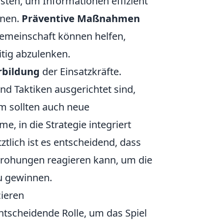
ten, um Informationen effizient
nnen.
Präventive Maßnahmen
Gemeinschaft können helfen,
eitig abzulenken.
rbildung
der Einsatzkräfte.
nd Taktiken ausgerichtet sind,
m sollten auch neue
 in die Strategie integriert
ztlich ist es entscheidend, dass
drohungen reagieren kann, um die
u gewinnen.
ieren
tscheidende Rolle, um das Spiel