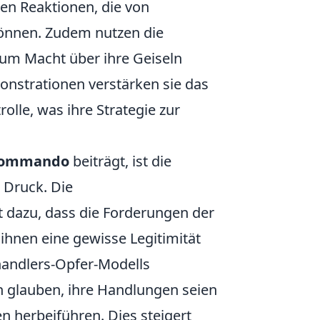
en Reaktionen, die von
können. Zudem nutzen die
 um Macht über ihre Geiseln
nstrationen verstärken sie das
rolle, was ihre Strategie zur
commando
beiträgt, ist die
 Druck. Die
t dazu, dass die Forderungen der
ihnen eine gewisse Legitimität
handlers-Opfer-Modells
en glauben, ihre Handlungen seien
n herbeiführen. Dies steigert