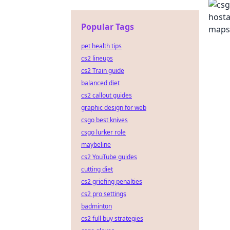
Popular Tags
pet health tips
cs2 lineups
cs2 Train guide
balanced diet
cs2 callout guides
graphic design for web
csgo best knives
csgo lurker role
maybeline
cs2 YouTube guides
cutting diet
cs2 griefing penalties
cs2 pro settings
badminton
cs2 full buy strategies