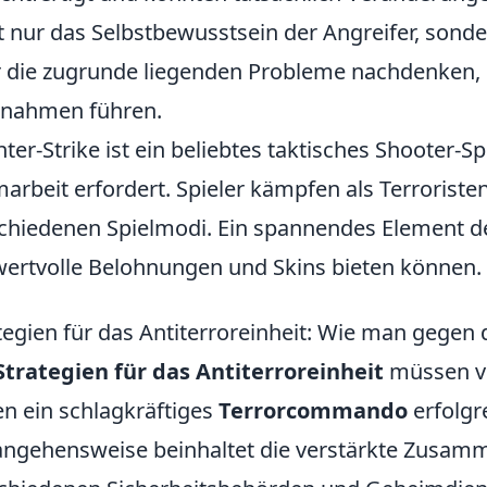
t nur das Selbstbewusstsein der Angreifer, sonde
 die zugrunde liegenden Probleme nachdenken, 
nahmen führen.
ter-Strike ist ein beliebtes taktisches Shooter-S
arbeit erfordert. Spieler kämpfen als Terroristen
chiedenen Spielmodi. Ein spannendes Element de
wertvolle Belohnungen und Skins bieten können.
tegien für das Antiterroreinheit: Wie man geg
Strategien für das Antiterroreinheit
müssen vi
n ein schlagkräftiges
Terrorcommando
erfolgre
ngehensweise beinhaltet die verstärkte Zusam