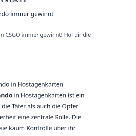
mmer gewinnt
ndo immer gewinnt
n CSGO immer gewinnt! Hol dir die
ndo in Hostagenkarten
ando
in Hostagenkarten ist ein
ie Täter als auch die Opfer
heit eine zentrale Rolle. Die
sie kaum Kontrolle über ihr