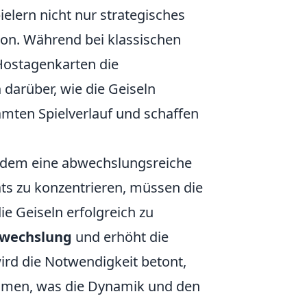
elern nicht nur strategisches
n. Während bei klassischen
Hostagenkarten die
n
darüber, wie die Geiseln
amten Spielverlauf und schaffen
udem eine abwechslungsreiche
tats zu konzentrieren, müssen die
e Geiseln erfolgreich zu
wechslung
und erhöht die
ird die Notwendigkeit betont,
ehmen, was die Dynamik und den