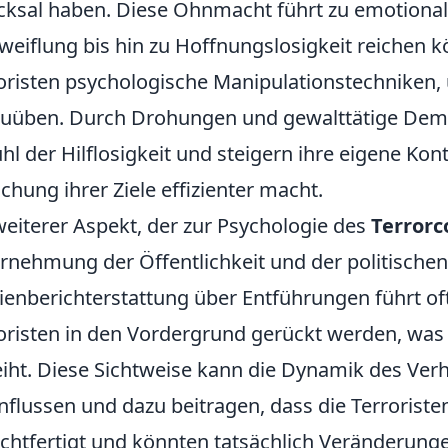
cksal haben. Diese Ohnmacht führt zu emotional
weiflung bis hin zu Hoffnungslosigkeit reichen 
oristen psychologische Manipulationstechniken,
uüben. Durch Drohungen und gewalttätige Demo
hl der Hilflosigkeit und steigern ihre eigene Kont
ichung ihrer Ziele effizienter macht.
weiterer Aspekt, der zur Psychologie des
Terror
nehmung der Öffentlichkeit und der politischen
enberichterstattung über Entführungen führt of
oristen in den Vordergrund gerückt werden, was 
eiht. Diese Sichtweise kann die Dynamik des Ver
nflussen und dazu beitragen, dass die Terrorist
chtfertigt und könnten tatsächlich Veränderunge