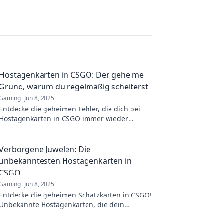
Hostagenkarten in CSGO: Der geheime
Grund, warum du regelmäßig scheiterst
Gaming
Jun 8, 2025
Entdecke die geheimen Fehler, die dich bei
Hostagenkarten in CSGO immer wieder
scheitern lassen! Werde jetzt zum Meister!
Verborgene Juwelen: Die
unbekanntesten Hostagenkarten in
CSGO
Gaming
Jun 8, 2025
Entdecke die geheimen Schatzkarten in CSGO!
Unbekannte Hostagenkarten, die dein
Gameplay revolutionieren werden. Jetzt mehr