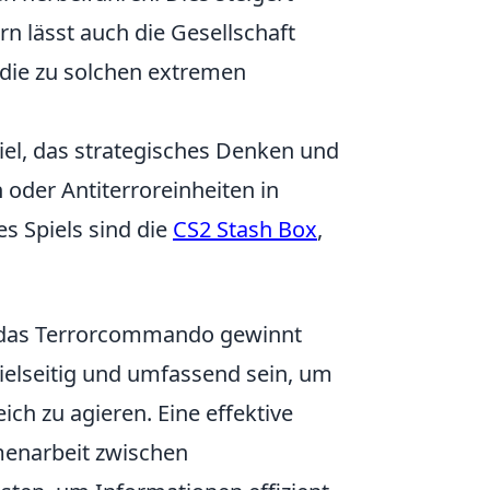
rn lässt auch die Gesellschaft
die zu solchen extremen
piel, das strategisches Denken und
 oder Antiterroreinheiten in
s Spiels sind die
CS2 Stash Box
,
en das Terrorcommando gewinnt
elseitig und umfassend sein, um
ich zu agieren. Eine effektive
menarbeit zwischen