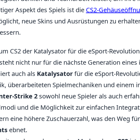
tiger Aspekt des Spiels ist die
CS2-Gehäuseöffn
glicht, neue Skins und Ausrüstungen zu erhalten
essern.
m CS2 der Katalysator für die eSport-Revolution 
steht nicht nur für die nächste Generation eines
iert auch als
Katalysator
für die eSport-Revoluti
ik, überarbeiteten Spielmechaniken und einem in
ter-Strike 2
sowohl neue Spieler als auch erfah
lmodi und die Möglichkeit zur einfachen Integra
ern eine höhere Zuschauerzahl, was den Weg für 
nts
ebnet.