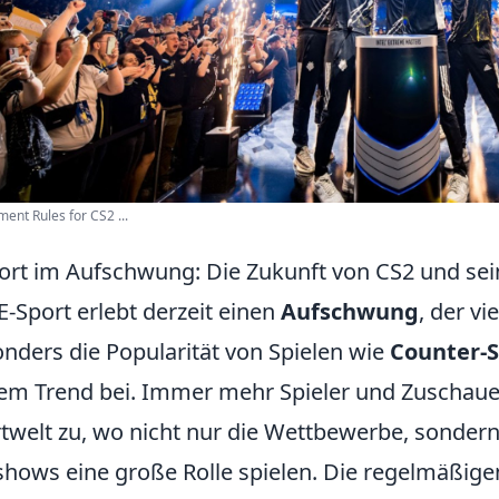
ent Rules for CS2 ...
ort im Aufschwung: Die Zukunft von CS2 und sei
E-Sport erlebt derzeit einen
Aufschwung
, der v
nders die Popularität von Spielen wie
Counter-S
em Trend bei. Immer mehr Spieler und Zuschaue
twelt zu, wo nicht nur die Wettbewerbe, sonder
shows eine große Rolle spielen. Die regelmäßig