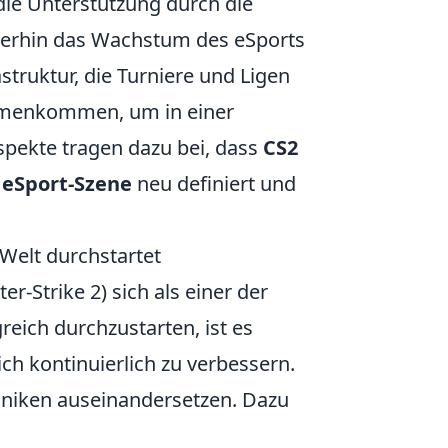
die Unterstützung durch die
iterhin das Wachstum des eSports
struktur, die Turniere und Ligen
mmenkommen, um in einer
pekte tragen dazu bei, dass
CS2
e
eSport-Szene
neu definiert und
Welt durchstartet
er-Strike 2) sich als einer der
reich durchzustarten, ist es
ch kontinuierlich zu verbessern.
haniken auseinandersetzen. Dazu