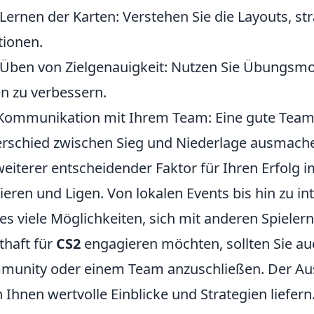
Lernen der Karten: Verstehen Sie die Layouts, s
tionen.
Üben von Zielgenauigkeit: Nutzen Sie Übungsm
en zu verbessern.
Kommunikation mit Ihrem Team: Eine gute Team
rschied zwischen Sieg und Niederlage ausmach
weiterer entscheidender Faktor für Ihren Erfolg 
ieren und Ligen. Von lokalen Events bis hin zu i
 es viele Möglichkeiten, sich mit anderen Spiele
thaft für
CS2
engagieren möchten, sollten Sie auc
unity oder einem Team anzuschließen. Der Aus
 Ihnen wertvolle Einblicke und Strategien liefer