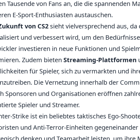
en Tausende von Fans an, die die spannenden Mat
ren E-Sport-Enthusiasten austauschen.
Zukunft von CS2
sieht vielversprechend aus, da d
alisiert und verbessert wird, um den Bedürfnisse
ickler investieren in neue Funktionen und Spielm
mieren. Zudem bieten
Streaming-Plattformen
ichkeiten für Spieler, sich zu vermarkten und ihr
nzutreiben. Die Vernetzung innerhalb der Comm
h Sponsoren und Organisationen eröffnen zahlr
ntierte Spieler und Streamer.
ter-Strike ist ein beliebtes taktisches Ego-Shoot
oristen und Anti-Terror-Einheiten gegeneinander 
tegisch denken und Teamarbeit leisten, um ihre M