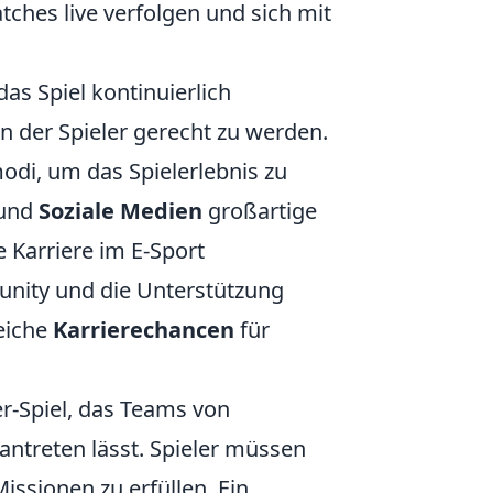
ches live verfolgen und sich mit
as Spiel kontinuierlich
n der Spieler gerecht zu werden.
odi, um das Spielerlebnis zu
und
Soziale Medien
großartige
e Karriere im E-Sport
unity und die Unterstützung
eiche
Karrierechancen
für
er-Spiel, das Teams von
antreten lässt. Spieler müssen
issionen zu erfüllen. Ein