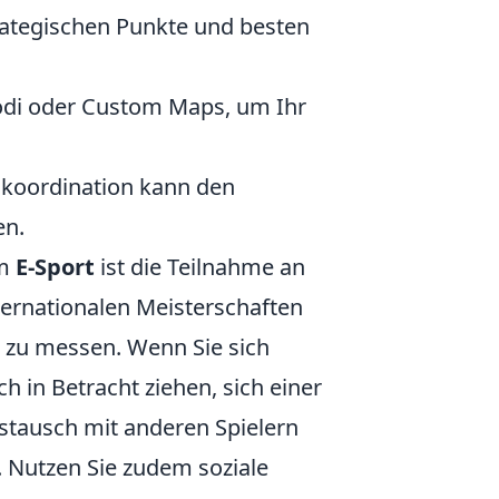
trategischen Punkte und besten
odi oder Custom Maps, um Ihr
koordination kann den
en.
im
E-Sport
ist die Teilnahme an
nternationalen Meisterschaften
rn zu messen. Wenn Sie sich
h in Betracht ziehen, sich einer
tausch mit anderen Spielern
n. Nutzen Sie zudem soziale