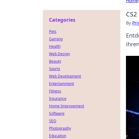
Home
CS2 
Categories
By
Pri
Pets
Entd
Gaming
ihren
Health
Web Design
Beauty
Sports
Web Development
Entertainment
Fitness
Insurance
Home Improvement
Software
SEO
Photography
Education