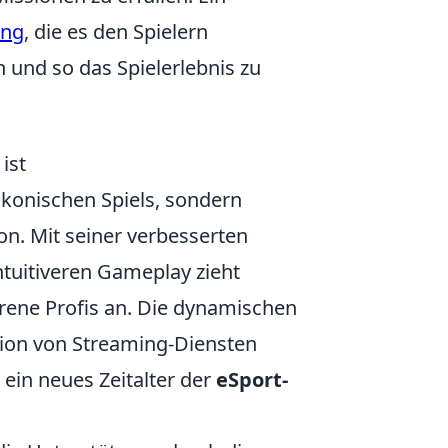
ung
, die es den Spielern
 und so das Spielerlebnis zu
ist
 ikonischen Spiels, sondern
on. Mit seiner verbesserten
tuitiveren Gameplay zieht
rene Profis an. Die dynamischen
tion von Streaming-Diensten
ein neues Zeitalter der
eSport-