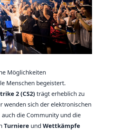
ne Möglichkeiten
iele Menschen begeistert.
trike 2 (CS2)
trägt erheblich zu
r wenden sich der elektronischen
n auch die Community und die
en
Turniere
und
Wettkämpfe