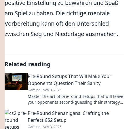
positive Einstellung zu bewahren und Spaß
am Spiel zu haben. Die richtige mentale
Vorbereitung kann oft den Unterschied
zwischen Sieg und Niederlage ausmachen.
Related reading
Pre-Round Setups That Will Make Your
Opponents Question Their Sanity
Gaming
Nov 3, 2025
Master the art of pre-round setups that will leave
your opponents second-guessing their strategy
and questioning their sanity!
Pre-Round Shenanigans: Crafting the
Perfect CS2 Setup
Gaming
Nov 3, 2025