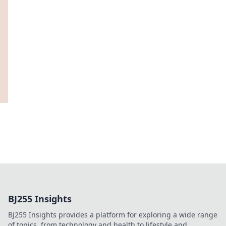
BJ255 Insights
BJ255 Insights provides a platform for exploring a wide range
of topics, from technology and health to lifestyle and