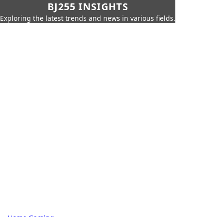
BJ255 INSIGHTS
Exploring the latest trends and news in various fields.