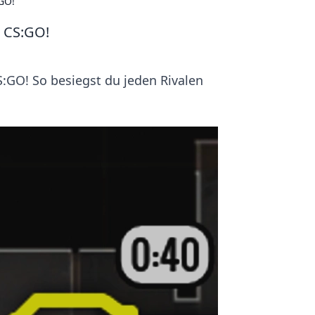
:GO!
n CS:GO!
:GO! So besiegst du jeden Rivalen