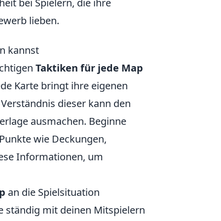
eit bei Spielern, die ihre
werb lieben.
en kannst
ichtigen
Taktiken für jede Map
de Karte bringt ihre eigenen
 Verständnis dieser kann den
derlage ausmachen. Beginne
e Punkte wie Deckungen,
iese Informationen, um
ap
an die Spielsituation
ständig mit deinen Mitspielern