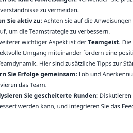
verständnisse zu vermeiden.
n Sie aktiv zu:
Achten Sie auf die Anweisungen I
uf, um die Teamstrategie zu verbessern.
weiterer wichtiger Aspekt ist der
Teamgeist
. Die
ektvolle Umgang miteinander fördern eine posi
Teamdynamik. Hier sind zusätzliche Tipps zur S
rn Sie Erfolge gemeinsam:
Lob und Anerkennun
vieren das Team.
ysieren Sie gescheiterte Runden:
Diskutieren 
essert werden kann, und integrieren Sie das Feed