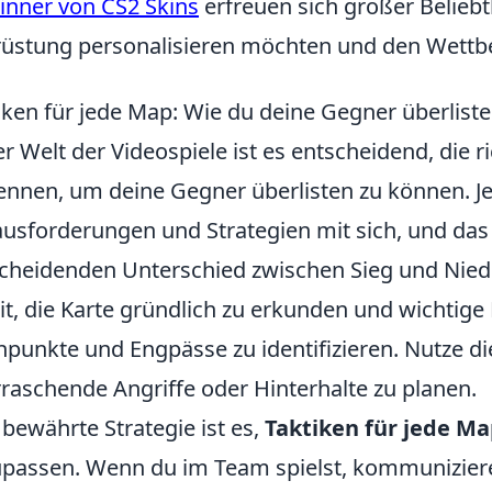
nner von CS2 Skins
erfreuen sich großer Beliebth
üstung personalisieren möchten und den Wettbe
iken für jede Map: Wie du deine Gegner überlist
er Welt der Videospiele ist es entscheidend, die r
ennen, um deine Gegner überlisten zu können. Je
usforderungen und Strategien mit sich, und das
cheidenden Unterschied zwischen Sieg und Nie
t, die Karte gründlich zu erkunden und wichtig
punkte und Engpässe zu identifizieren. Nutze d
raschende Angriffe oder Hinterhalte zu planen.
 bewährte Strategie ist es,
Taktiken für jede M
passen. Wenn du im Team spielst, kommuniziere 