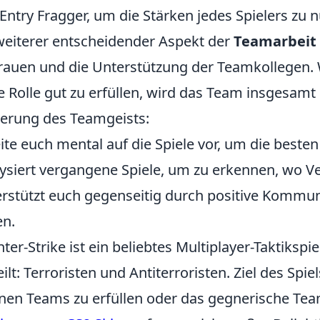
Entry Fragger, um die Stärken jedes Spielers zu n
weiterer entscheidender Aspekt der
Teamarbeit
rauen und die Unterstützung der Teamkollegen. We
e Rolle gut zu erfüllen, wird das Team insgesamt s
erung des Teamgeists:
ite euch mental auf die Spiele vor, um die beste
ysiert vergangene Spiele, um zu erkennen, wo 
rstützt euch gegenseitig durch positive Kommun
en.
ter-Strike ist ein beliebtes Multiplayer-Taktikspie
eilt: Terroristen und Antiterroristen. Ziel des Spie
nen Teams zu erfüllen oder das gegnerische Tea