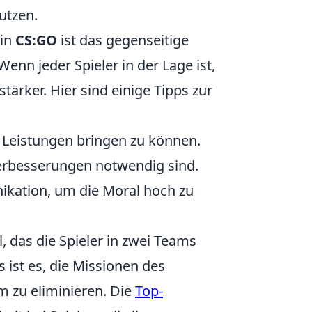
utzen.
in
CS:GO
ist das gegenseitige
nn jeder Spieler in der Lage ist,
tärker. Hier sind einige Tipps zur
n Leistungen bringen zu können.
Verbesserungen notwendig sind.
ikation, um die Moral hoch zu
l, das die Spieler in zwei Teams
ls ist es, die Missionen des
m zu eliminieren. Die
Top-