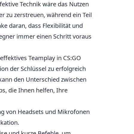
effektive Technik wäre das Nutzen
 zu zerstreuen, während ein Teil
e daran, dass Flexibilität und
egner immer einen Schritt voraus
 effektives Teamplay in CS:GO
ion der Schlüssel zu erfolgreich
kann den Unterschied zwischen
s, die Ihnen helfen, Ihre
g von Headsets und Mikrofonen
kation.
se und kurze Befehle, um