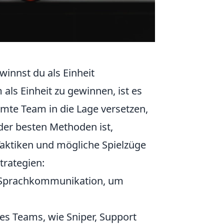
winnst du als Einheit
 als Einheit zu gewinnen, ist es
amte Team in die Lage versetzen,
der besten Methoden ist,
Taktiken und mögliche Spielzüge
trategien:
-Sprachkommunikation, um
nes Teams, wie Sniper, Support