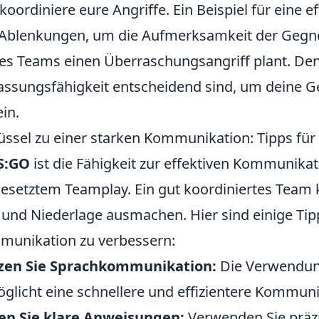
koordiniere eure Angriffe. Ein Beispiel für eine 
Ablenkungen, um die Aufmerksamkeit der Gegner
es Teams einen Überraschungsangriff plant. Denk
ssungsfähigkeit entscheidend sind, um deine G
ein.
üssel zu einer starken Kommunikation: Tipps für
S:GO
ist die Fähigkeit zur effektiven Kommunikat
setztem Teamplay. Ein gut koordiniertes Team 
 und Niederlage ausmachen. Hier sind einige Tipp
unikation zu verbessern:
zen Sie Sprachkommunikation:
Die Verwendun
glicht eine schnellere und effizientere Kommuni
en Sie klare Anweisungen:
Verwenden Sie präzi