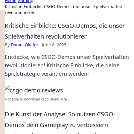
Home
›
Gaming
›
Kritische Einblicke: CSGO-Demos, die unser Spielverhalten
revolutionieren
Kritische Einblicke: CSGO-Demos, die unser
Spielverhalten revolutionieren
By
Daniel Okafor
·
June 8, 2025
Entdecke, wie CSGO-Demos unser Spielverhalten
revolutionieren! Kritische Einblicke, die deine
Spielstrategie verändern werden!
Not able to download csgo demo. Are ...
Die Kunst der Analyse: So nutzen CSGO-
Demos dein Gameplay zu verbessern