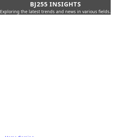
BJ255 INSIGHTS
Exploring the latest trends and news in various fields.