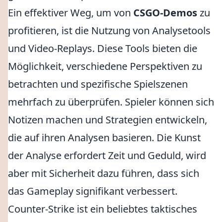
Ein effektiver Weg, um von
CSGO-Demos
zu
profitieren, ist die Nutzung von Analysetools
und Video-Replays. Diese Tools bieten die
Möglichkeit, verschiedene Perspektiven zu
betrachten und spezifische Spielszenen
mehrfach zu überprüfen. Spieler können sich
Notizen machen und Strategien entwickeln,
die auf ihren Analysen basieren. Die Kunst
der Analyse erfordert Zeit und Geduld, wird
aber mit Sicherheit dazu führen, dass sich
das Gameplay signifikant verbessert.
Counter-Strike ist ein beliebtes taktisches