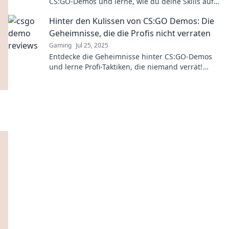
CS:GO-Demos und lerne, wie du deine Skills auf
ein neues Level bringst!
Hinter den Kulissen von CS:GO Demos: Die
Geheimnisse, die die Profis nicht verraten
Gaming
Jul 25, 2025
Entdecke die Geheimnisse hinter CS:GO-Demos
und lerne Profi-Taktiken, die niemand verrät!
Werde zum Meister des Spiels!