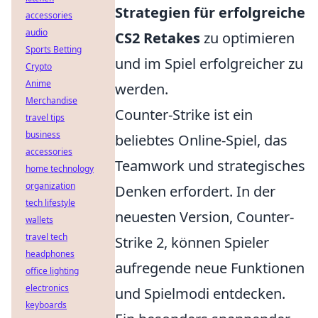
Strategien für erfolgreiche
accessories
audio
CS2 Retakes
zu optimieren
Sports Betting
und im Spiel erfolgreicher zu
Crypto
Anime
werden.
Merchandise
Counter-Strike ist ein
travel tips
business
beliebtes Online-Spiel, das
accessories
Teamwork und strategisches
home technology
organization
Denken erfordert. In der
tech lifestyle
neuesten Version, Counter-
wallets
travel tech
Strike 2, können Spieler
headphones
aufregende neue Funktionen
office lighting
electronics
und Spielmodi entdecken.
keyboards