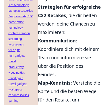
kids technology
Strategien für erfolgreiche
laptop accessories
CS2 Retakes
, die dir helfen
Programmatic SEO
home office
werden, deine Chancen zu
technology
maximieren:
content creation
streaming
Kommunikation:
accessories
Koordiniere dich mit deinem
tech gifts
tech gadgets
Team und informiere sie
travel
über die Position des
productivity
vlogging tips
Feindes.
travel gear
Map-Kenntnis:
Verstehe die
travel gadgets
workspace
Karte und die besten Wege
car accessories
für den Retake, um
gaming