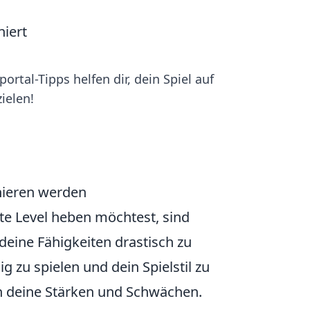
niert
rtal-Tipps helfen dir, dein Spiel auf
ielen!
onieren werden
te Level heben möchtest, sind
 deine Fähigkeiten drastisch zu
g zu spielen und dein Spielstil zu
 in deine Stärken und Schwächen.