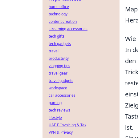
home office
Maps
technology
Hera
content creation
streaming accessories
tech gifts
Wie 
tech gadgets
In d
travel
productivity
den 
vlogging tips
Tric
travel gear
travel gadgets
test
workspace
eins
car accessories
gaming
Ziel
tech reviews
Tast
lifestyle
UAE E-Invoicing & Tax
ist.
VPN & Privacy