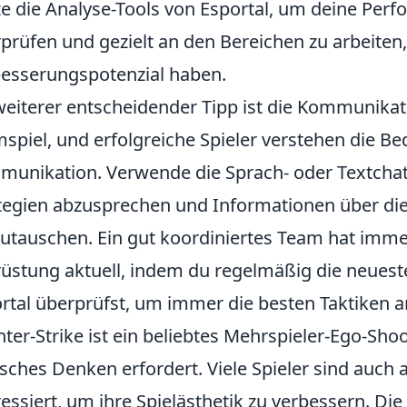
e die Analyse-Tools von Esportal, um deine Perf
prüfen und gezielt an den Bereichen zu arbeiten,
esserungspotenzial haben.
weiterer entscheidender Tipp ist die Kommunika
spiel, und erfolgreiche Spieler verstehen die Be
unikation. Verwende die Sprach- oder Textchat
tegien abzusprechen und Informationen über die
utauschen. Ein gut koordiniertes Team hat imme
üstung aktuell, indem du regelmäßig die neuest
rtal überprüfst, um immer die besten Taktiken 
ter-Strike ist ein beliebtes Mehrspieler-Ego-Sho
isches Denken erfordert. Viele Spieler sind auch
ressiert, um ihre Spielästhetik zu verbessern. D