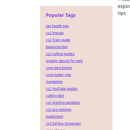
Popular Tags
pet health tips
cs2 lineups
cs2 Train guide
balanced diet
cs2 callout guides
graphic design for web
csgo best knives
csgo lurker role
maybeline
cs2 YouTube guides
cutting diet
cs2 griefing penalties
cs2 pro settings
badminton
cs2 full buy strategies