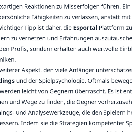
exartigen Reaktionen zu Misserfolgen führen. Ein hä
persönliche Fähigkeiten zu verlassen, anstatt 
wichtiger Tipp ist daher, die
Esportal
Plattform zu
lern zu vernetzen und Erfahrungen auszutauschen
den Profis, sondern erhalten auch wertvolle Einbl
niken.
weiterer Aspekt, den viele Anfänger unterschätze
dings
und der Spielpsychologie. Oftmals bewege
werden leicht von Gegnern überrascht. Es ist en
en und Wege zu finden, die Gegner vorherzusehen
nings- und Analysewerkzeuge, die den Spielern he
essern. Indem sie die Strategien kompetenter Sp