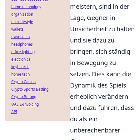
meistern, sind in der
home technology
organization
Lage, Gegner in
tech lifestyle
Unsicherheit zu halten
wallets
travel tech
und sie dazu zu
headphones
bringen, sich ständig
office lighting
electronics
in Bewegung zu
keyboards
setzen. Dies kann die
home tech
Crypto Casino
Dynamik des Spiels
Crypto Sports Betting
erheblich verändern
Crypto Betting
UAE E-Invoicing
und dazu führen, dass
API
du als ein
unberechenbarer