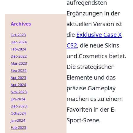
aufregendsten
Ergänzungen in der
aktuellen Version ist
Archives
die
Exklusive Case X
Oct-2023
Dec-2024
CS2
, die neue Skins
Feb-2024
und Cosmetics bietet.
Dec-2022
Mar-2023
Die strategischen
Sep-2024
Elemente und das
Apr-2023
Apr-2024
präzise Gameplay
Nov-2023
machen es zu einem
Jun-2024
Dec-2023
Favoriten in der E-
Oct-2024
Sport-Szene.
Jan-2024
Feb-2023