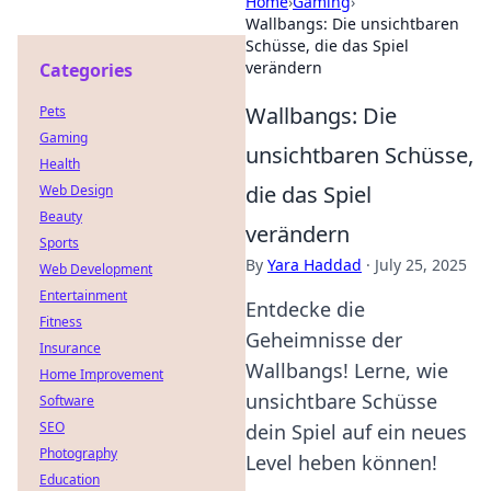
Home
›
Gaming
›
Wallbangs: Die unsichtbaren
Schüsse, die das Spiel
verändern
Categories
Wallbangs: Die
Pets
Gaming
unsichtbaren Schüsse,
Health
die das Spiel
Web Design
Beauty
verändern
Sports
By
Yara Haddad
·
July 25, 2025
Web Development
Entertainment
Entdecke die
Fitness
Geheimnisse der
Insurance
Wallbangs! Lerne, wie
Home Improvement
unsichtbare Schüsse
Software
SEO
dein Spiel auf ein neues
Photography
Level heben können!
Education