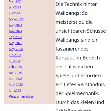
Mar-2024
Die Technik hinter
Jan-2023
Wallbangs: So
Jul-2023
May-2023
meisterst du die
Aug-2024
unsichtbaren Schüsse
Nov-2024
Sep-2023
Wallbangs sind ein
Aug-2023
faszinierendes
May-2024
Jun-2023
Konzept im Bereich
Jul-2024
der ballistischen
Feb-2025
Apr-2025
Spiele und erfordern
Mar-2025
ein tiefes Verständnis
May-2025
Jun-2025
der Spielmechanik.
View all archives
Durch das Zielen und