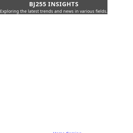
BJ255 INSIGHTS
Exploring the latest trends and news in various fields.