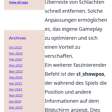
Überreste von Schlachten
View all tags
schnell entfernen. Solche
Anpassungen ermöglichen
es, das eigene Gameplay
zu optimieren und sich
Archives
einen Vorteil zu
Oct-2023
Dec-2024
verschaffen.
Feb-2024
Ein weiterer faszinierender
Dec-2022
Mar-2023
Befehl ist der
cl_showpos
,
Sep-2024
der während des Spiels die
Apr-2023
Apr-2024
Position und andere
Nov-2023
Informationen auf dem
Jun-2024
Dec-2023
Bildschirm anzeigt. Dies