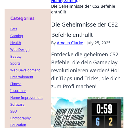
Home
›
Gaming
›
Die Geheimnisse der CS2 Befehle
enthüllt
Categories
Die Geheimnisse der CS2
Pets
Befehle enthüllt
Gaming
By
Amelia Clarke
·
July 25, 2025
Health
Web Design
Entdecke die geheimen CS2
Beauty
Befehle, die dein Gameplay
Sports
revolutionieren werden! Hol
Web Development
Entertainment
dir Tipps und Tricks, die dich
Fitness
zum Profi machen!
Insurance
Home Improvement
Software
SEO
Photography
Education