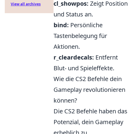
cl_showpos:
Zeigt Position
View all archives
und Status an.
bind:
Persönliche
Tastenbelegung für
Aktionen.
r_cleardecals:
Entfernt
Blut- und Spieleffekte.
Wie die CS2 Befehle dein
Gameplay revolutionieren
können?
Die CS2 Befehle haben das
Potenzial, dein Gameplay
erheblich zu