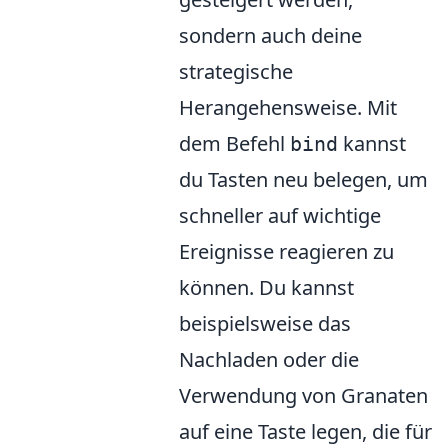
sondern auch deine
strategische
Herangehensweise. Mit
dem Befehl
kannst
bind
du Tasten neu belegen, um
schneller auf wichtige
Ereignisse reagieren zu
können. Du kannst
beispielsweise das
Nachladen oder die
Verwendung von Granaten
auf eine Taste legen, die für