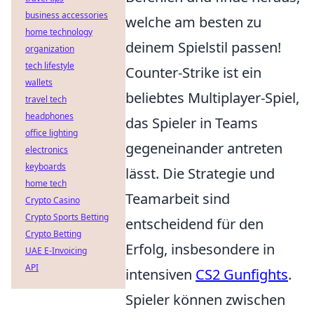
business accessories
welche am besten zu
home technology
deinem Spielstil passen!
organization
tech lifestyle
Counter-Strike ist ein
wallets
beliebtes Multiplayer-Spiel,
travel tech
headphones
das Spieler in Teams
office lighting
gegeneinander antreten
electronics
keyboards
lässt. Die Strategie und
home tech
Teamarbeit sind
Crypto Casino
Crypto Sports Betting
entscheidend für den
Crypto Betting
Erfolg, insbesondere in
UAE E-Invoicing
API
intensiven
CS2 Gunfights
.
Spieler können zwischen