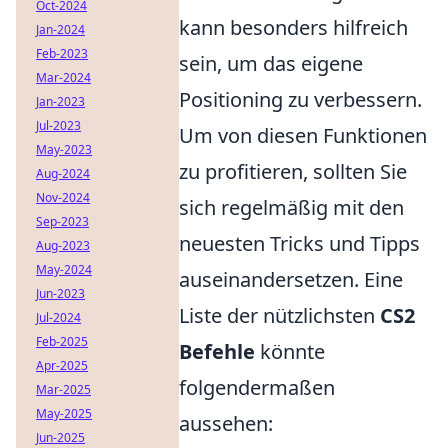
Oct-2024
kann besonders hilfreich
Jan-2024
Feb-2023
sein, um das eigene
Mar-2024
Positioning zu verbessern.
Jan-2023
Jul-2023
Um von diesen Funktionen
May-2023
zu profitieren, sollten Sie
Aug-2024
Nov-2024
sich regelmäßig mit den
Sep-2023
neuesten Tricks und Tipps
Aug-2023
May-2024
auseinandersetzen. Eine
Jun-2023
Liste der nützlichsten
CS2
Jul-2024
Feb-2025
Befehle
könnte
Apr-2025
folgendermaßen
Mar-2025
May-2025
aussehen:
Jun-2025