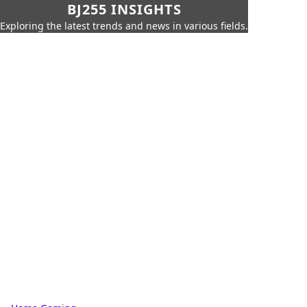
BJ255 INSIGHTS
Exploring the latest trends and news in various fields.