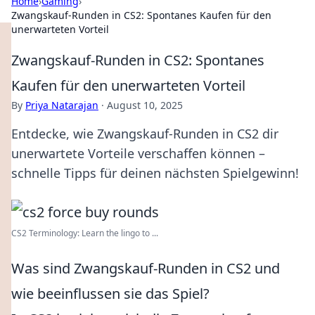
Home
›
Gaming
›
Zwangskauf-Runden in CS2: Spontanes Kaufen für den
unerwarteten Vorteil
Zwangskauf-Runden in CS2: Spontanes
Kaufen für den unerwarteten Vorteil
By
Priya Natarajan
·
August 10, 2025
Entdecke, wie Zwangskauf-Runden in CS2 dir
unerwartete Vorteile verschaffen können –
schnelle Tipps für deinen nächsten Spielgewinn!
CS2 Terminology: Learn the lingo to ...
Was sind Zwangskauf-Runden in CS2 und
wie beeinflussen sie das Spiel?