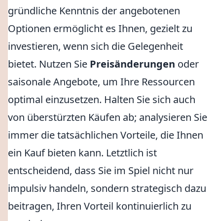
gründliche Kenntnis der angebotenen
Optionen ermöglicht es Ihnen, gezielt zu
investieren, wenn sich die Gelegenheit
bietet. Nutzen Sie
Preisänderungen
oder
saisonale Angebote, um Ihre Ressourcen
optimal einzusetzen. Halten Sie sich auch
von überstürzten Käufen ab; analysieren Sie
immer die tatsächlichen Vorteile, die Ihnen
ein Kauf bieten kann. Letztlich ist
entscheidend, dass Sie im Spiel nicht nur
impulsiv handeln, sondern strategisch dazu
beitragen, Ihren Vorteil kontinuierlich zu