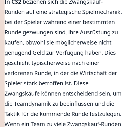
In
CS2
beziehen sich die Zwangskauf-
Runden auf eine strategische Spielmechanik,
bei der Spieler während einer bestimmten
Runde gezwungen sind, ihre Ausrüstung zu
kaufen, obwohl sie möglicherweise nicht
genügend Geld zur Verfügung haben. Dies
geschieht typischerweise nach einer
verlorenen Runde, in der die Wirtschaft der
Spieler stark betroffen ist. Diese
Zwangskäufe können entscheidend sein, um
die Teamdynamik zu beeinflussen und die
Taktik für die kommende Runde festzulegen.
Wenn ein Team zu viele Zwangskauf-Runden