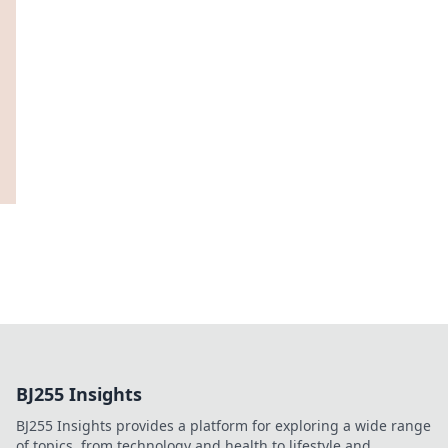
BJ255 Insights
BJ255 Insights provides a platform for exploring a wide range
of topics, from technology and health to lifestyle and