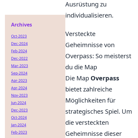
Ausrüstung zu
individualisieren.
Archives
Versteckte
Oct-2023
Geheimnisse von
Dec-2024
Feb-2024
Overpass: So meisterst
Dec-2022
du die Map
Mar-2023
Sep-2024
Die Map
Overpass
Apr-2023
bietet zahlreiche
Apr-2024
Nov-2023
Möglichkeiten für
Jun-2024
strategisches Spiel. Um
Dec-2023
Oct-2024
die versteckten
Jan-2024
Geheimnisse dieser
Feb-2023