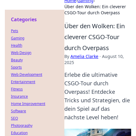
Home
›
Gaming
›
Über den Wolken: Ein cleverer
CSGO-Tour durch Overpass
Categories
Über den Wolken: Ein
Pets
cleverer CSGO-Tour
Gaming
Health
durch Overpass
Web Design
By
Amelia Clarke
·
August 10,
Beauty
2025
Sports
Erlebe die ultimative
Web Development
Entertainment
CSGO-Tour durch
Fitness
Overpass! Entdecke
Insurance
Tricks und Strategien, die
Home Improvement
dein Spiel auf das
Software
nächste Level heben!
SEO
Photography
Education